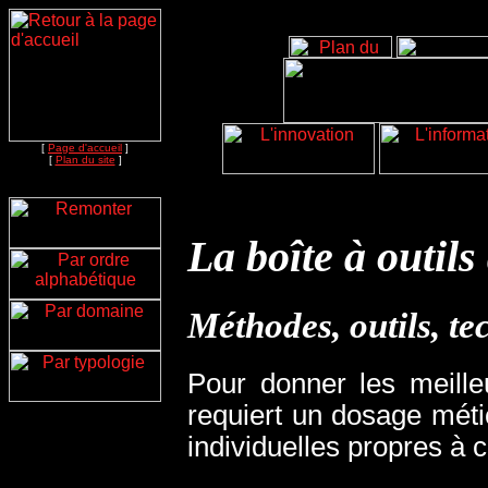
[
Page d'accueil
]
[
Plan du site
]
La boîte à outils
Méthodes, outils, te
Pour donner les meilleur
requiert un dosage méti
individuelles propres à 